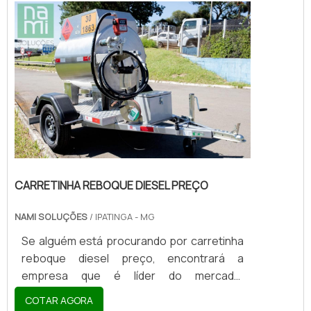
CARRETINHA REBOQUE DIESEL PREÇO
NAMI SOLUÇÕES
/ IPATINGA - MG
Se alguém está procurando por carretinha
reboque diesel preço, encontrará a
empresa que é líder do mercado.
Comparando na maior plataforma B2B e
COTAR AGORA
descobrindo a maior referência no