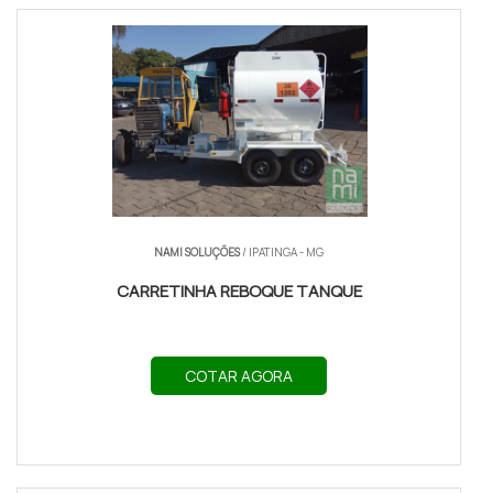
NAMI SOLUÇÕES
/ IPATINGA - MG
CARRETINHA REBOQUE TANQUE
COTAR AGORA