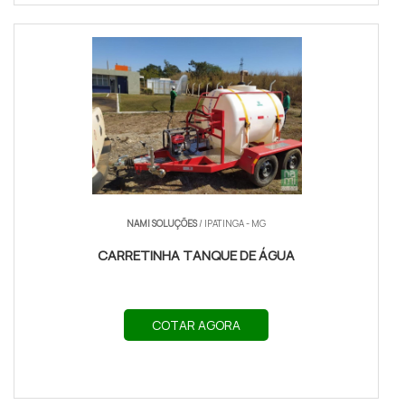
NAMI SOLUÇÕES
/ IPATINGA - MG
CARRETINHA TANQUE DE ÁGUA
COTAR AGORA