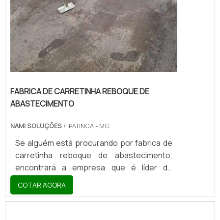
FABRICA DE CARRETINHA REBOQUE DE
ABASTECIMENTO
NAMI SOLUÇÕES
/ IPATINGA - MG
Se alguém está procurando por fabrica de
carretinha reboque de abastecimento,
encontrará a empresa que é líder do
mercado. Elaborando uma cotação na
COTAR AGORA
vitrine que se chama Soluções Industriais e
descobrindo a melhor referência em
qualidade do mercado.MAIS DETALHES