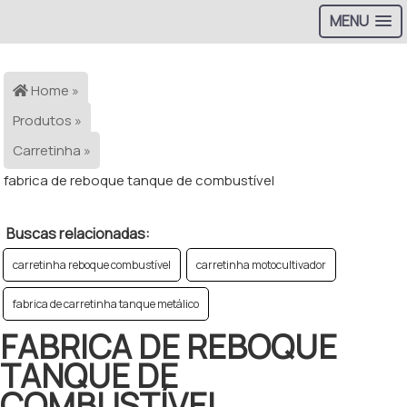
MENU
>
Home »
Produtos »
Carretinha »
fabrica de reboque tanque de combustível
Buscas relacionadas:
carretinha reboque combustível
carretinha motocultivador
fabrica de carretinha tanque metálico
FABRICA DE REBOQUE
TANQUE DE
COMBUSTÍVEL