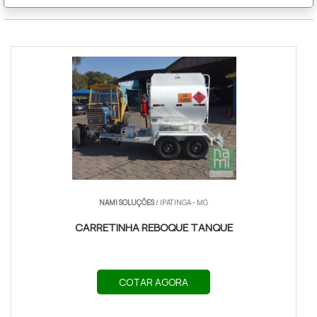
NAMI SOLUÇÕES
/ IPATINGA - MG
CARRETINHA REBOQUE TANQUE
COTAR AGORA