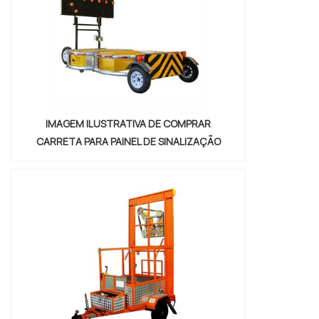
internet por onde comprar carretinha
reboque diesel comprometedora com os
serviços , vai até o site da Nami Solucoes .
Empre...
IMAGEM ILUSTRATIVA DE COMPRAR
CARRETA PARA PAINEL DE SINALIZAÇÃO