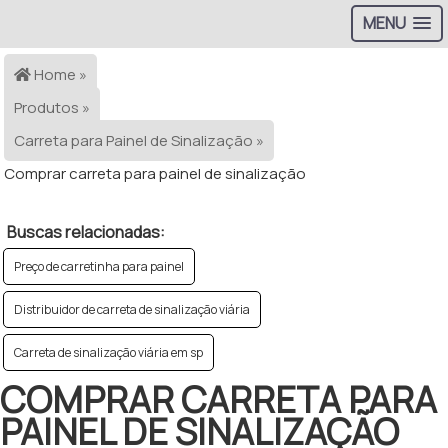
MENU
Home »
Produtos »
Carreta para Painel de Sinalização »
Comprar carreta para painel de sinalização
Buscas relacionadas:
Preço de carretinha para painel
Distribuidor de carreta de sinalização viária
Carreta de sinalização viária em sp
COMPRAR CARRETA PARA
PAINEL DE SINALIZAÇÃO