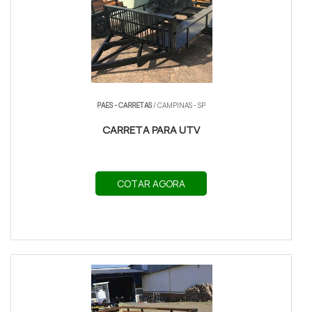
PAES - CARRETAS
/ CAMPINAS - SP
CARRETA PARA UTV
COTAR AGORA