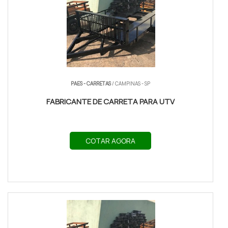
PAES - CARRETAS
/ CAMPINAS - SP
FABRICANTE DE CARRETA PARA UTV
COTAR AGORA