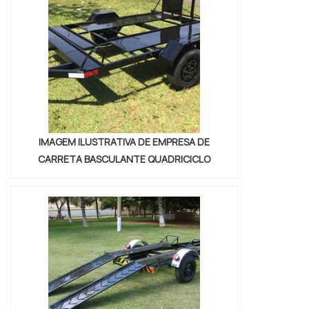
REBOQUE DIESELQuem pesquisa na
internet por onde comprar carretinha
reboque diesel comprometedora com os
serviços , vai até o site da Nami Solucoes .
Empre...
IMAGEM ILUSTRATIVA DE EMPRESA DE
CARRETA BASCULANTE QUADRICICLO