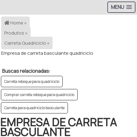
MENU
Home »
Produtos »
Carreta Quadriciclo »
Empresa de carreta basculante quadriciclo
Buscas relacionadas:
Carreta reboque para quadriciclo
Comprar carreta reboque para quadriciclo
Carreta para quadriciclo basculante
EMPRESA DE CARRETA
BASCULANTE