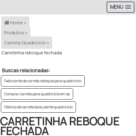
MENU
Home »
Produtos »
Carreta Quadriciclo »
Carretinha reboque fechada
Buscas relacionadas:
Fabricante de carreta reboque para quadriciclo
Comprar carreta para quadriciclo em sp
Fábrica de carreta basculante quadriciclo
CARRETINHA REBOQUE
FECHADA