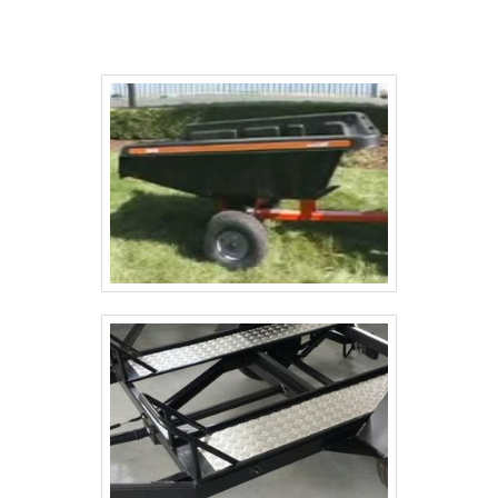
16 e 20 pessoas, todos conforme normas
NR18 e NR31. Possuem 3 modelos para Área
de vivência de 2 sanitário: Com capacidade
para 04, 06, 12, 16, e 20 pessoas.