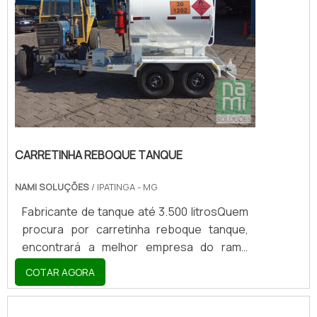
CARRETINHA REBOQUE TANQUE
NAMI SOLUÇÕES
/ IPATINGA - MG
Fabricante de tanque até 3.500 litrosQuem
procura por carretinha reboque tanque,
encontrará a melhor empresa do ramo
empresarial. Elaborando uma cotação na
COTAR AGORA
melhor empresa do segmento e
conhecendo a organização mais