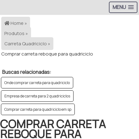
MENU
Home »
Produtos »
Carreta Quadriciclo »
Comprar carreta reboque para quadriciclo
Buscas relacionadas:
Onde comprar carreta para quadriciclo
Empresa de carreta para 2 quadriciclos
Comprar carreta para quadriciclo em sp
COMPRAR CARRETA
REBOQUE PARA