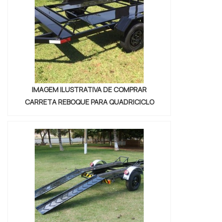
internet por onde comprar carretinha
reboque diesel comprometedora com os
serviços , vai até o site da Nami Solucoes .
Empre...
IMAGEM ILUSTRATIVA DE COMPRAR
CARRETA REBOQUE PARA QUADRICICLO