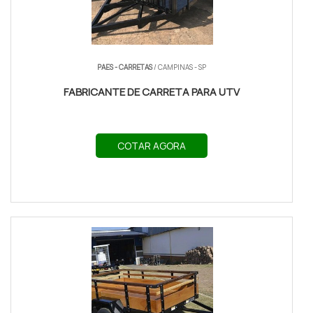
PAES - CARRETAS
/ CAMPINAS - SP
FABRICANTE DE CARRETA PARA UTV
COTAR AGORA