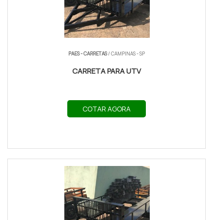
PAES - CARRETAS
/ CAMPINAS - SP
CARRETA PARA UTV
COTAR AGORA