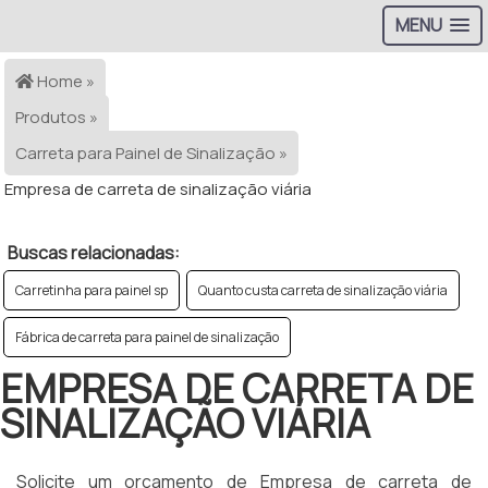
MENU
Home »
Produtos »
Carreta para Painel de Sinalização »
Empresa de carreta de sinalização viária
Buscas relacionadas:
Carretinha para painel sp
Quanto custa carreta de sinalização viária
Fábrica de carreta para painel de sinalização
EMPRESA DE CARRETA DE
SINALIZAÇÃO VIÁRIA
Solicite um orçamento de Empresa de carreta de