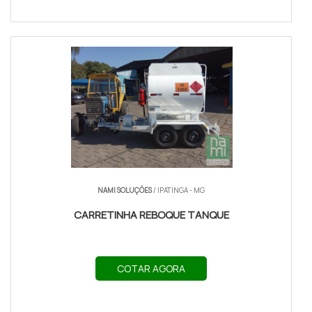
NAMI SOLUÇÕES
/ IPATINGA - MG
CARRETINHA REBOQUE TANQUE
COTAR AGORA