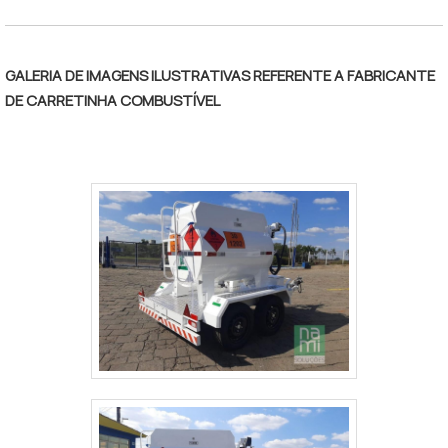
técnica de apoio. Tudo isso, somado a uma
equipe multidisciplinar de consultores
associados e profissionais com vasta
GALERIA DE IMAGENS ILUSTRATIVAS REFERENTE A FABRICANTE
experiência na área de atuação, garantem
DE CARRETINHA COMBUSTÍVEL
o sucesso de cada cliente de ponta a
ponta.