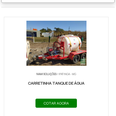
NAMI SOLUÇÕES
/ IPATINGA - MG
CARRETINHA TANQUE DE ÁGUA
COTAR AGORA