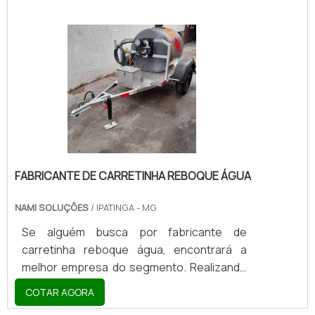
FABRICANTE DE CARRETINHA REBOQUE ÁGUA
NAMI SOLUÇÕES
/ IPATINGA - MG
Se alguém busca por fabricante de
carretinha reboque água, encontrará a
melhor empresa do segmento. Realizando
uma cotação por meio da plataforma de
COTAR AGORA
divulgação das indústrias e descobrindo a