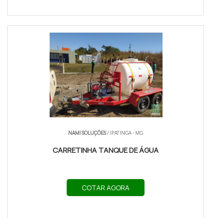
NAMI SOLUÇÕES
/ IPATINGA - MG
CARRETINHA TANQUE DE ÁGUA
COTAR AGORA