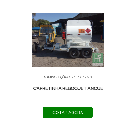
NAMI SOLUÇÕES
/ IPATINGA - MG
CARRETINHA REBOQUE TANQUE
COTAR AGORA