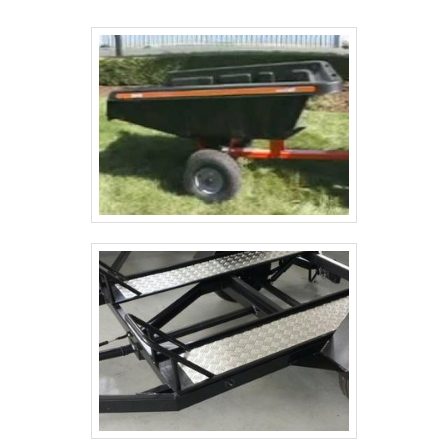
NR18 e NR31. Possuem 3 modelos para Área
de vivência de 2 sanitário: Com capacidade
para 04, 06, 12, 16, e 20 pessoas.