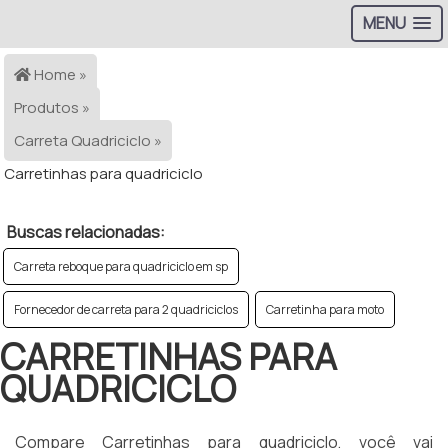
MENU
Home »
Produtos »
Carreta Quadriciclo »
Carretinhas para quadriciclo
Buscas relacionadas:
Carreta reboque para quadriciclo em sp
Fornecedor de carreta para 2 quadriciclos
Carretinha para moto
CARRETINHAS PARA
QUADRICICLO
Compare Carretinhas para quadriciclo, você vai