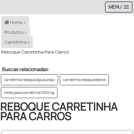
MENU
Home »
Produtos »
Carretinha »
Reboque Carretinha Para Carros
Buscas relacionadas:
carretinha reboque água preço
carretinha reboque etanol
molas para carretinha 1000 kg
REBOQUE CARRETINHA
PARA CARROS