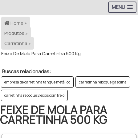
MENU
Home »
Produtos »
Carretinha »
Feixe De Mola Para Carretinha 500 Kg
Buscas relacionadas:
empresa de carretinha tanque metálico
carretinha reboque gasolina
carretinha reboque 2 eixos com freio
FEIXE DE MOLA PARA
CARRETINHA 500 KG