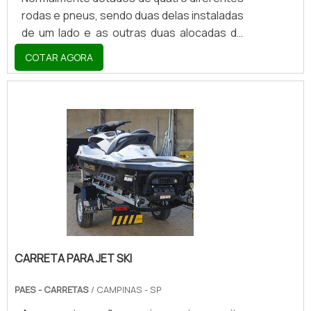
rodas e pneus, sendo duas delas instaladas
de um lado e as outras duas alocadas do
outro, reboque carga viva termina de se
COTAR AGORA
fazer protagonista no segmento rural por
aliar metais e madeira ao longo de sua
composição. Paralelamente a essa
espécie de integração de matérias-primas,
também pode-se colocar em plano de
evidência o fato de que via de regra
existem vãos livres que separam as chapas
de madeira que tanta sustentação
conferem ao reboque de cargas viva.
CARRETA PARA JET SKI
PAES - CARRETAS
/ CAMPINAS - SP