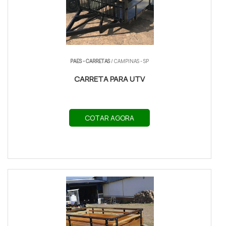
PAES - CARRETAS
/ CAMPINAS - SP
CARRETA PARA UTV
COTAR AGORA