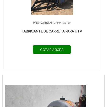
PAES - CARRETAS
/ CAMPINAS - SP
FABRICANTE DE CARRETA PARA UTV
COTAR AGORA