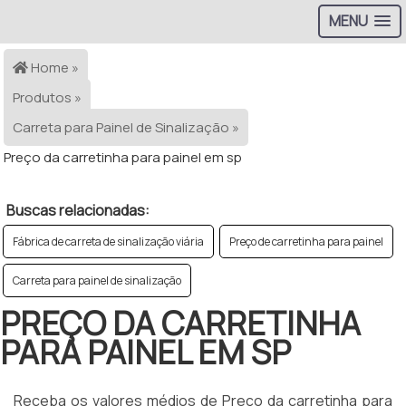
MENU
Home »
Produtos »
Carreta para Painel de Sinalização »
Preço da carretinha para painel em sp
Buscas relacionadas:
Fábrica de carreta de sinalização viária
Preço de carretinha para painel
Carreta para painel de sinalização
PREÇO DA CARRETINHA
PARA PAINEL EM SP
Receba os valores médios de Preço da carretinha para