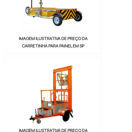
serviços , vai até o site da Nami Solucoes .
Empre...
IMAGEM ILUSTRATIVA DE PREÇO DA
CARRETINHA PARA PAINEL EM SP
IMAGEM ILUSTRATIVA DE PREÇO DA