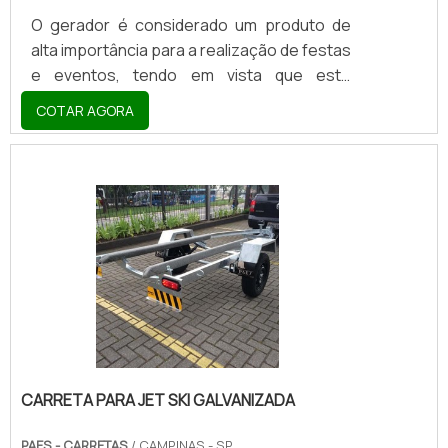
O gerador é considerado um produto de
alta importância para a realização de festas
e eventos, tendo em vista que este
equipamento é capaz de levar energia até
COTAR AGORA
para os locais mais distantes. Para que
esse transporte possa ser realizado, é
muito importante contar com a atuação de
uma carreta para transporte de gerador,
que pode ter tamanhos variados para que
seja compatível com às necessidades de
cada gerador e suas potências.UTILIDADE
E BENEFÍCIOS DESTE EQUIPAMENTOA
carreta para gerador é conside.
CARRETA PARA JET SKI GALVANIZADA
PAES - CARRETAS
/ CAMPINAS - SP