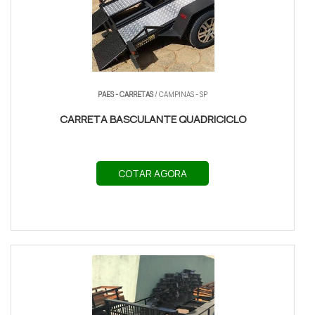
PAES - CARRETAS
/ CAMPINAS - SP
CARRETA BASCULANTE QUADRICICLO
COTAR AGORA